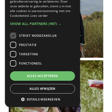
gebruikerservaring te verbeteren. Door
onze website te gebruiken, stemt u in met
alle cookies in overeenstemming met ons
Cookiebeleid.
Lees verder
SHOW ALL PARTNERS
(987) →
STRIKT NOODZAKELIJK
PRESTATIE
TARGETING
FUNCTIONEEL
ALLES ACCEPTEREN
ALLES AFWIJZEN
DETAILS WEERGEVEN