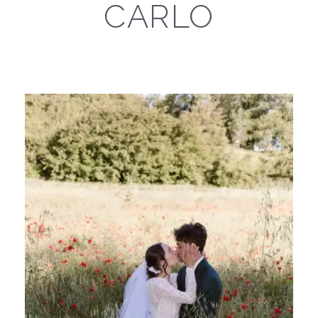
CARLO