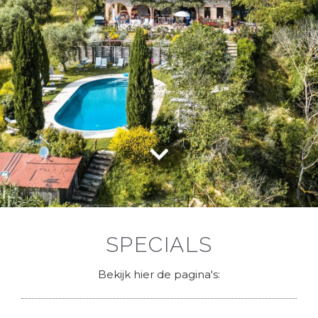
SPECIALS
Bekijk hier de pagina's: