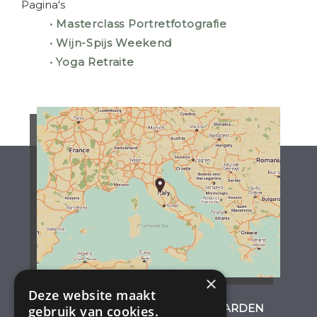
Pagina's
•
Masterclass Portretfotografie
•
Wijn-Spijs Weekend
•
Yoga Retraite
×
Deze website maakt
ADRES & ALGEMENE VOORWAARDEN
gebruik van cookies.