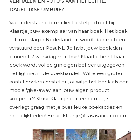
VERHALEN EN FOTO'S VAN HET ECHTE,
DAGELIJKSE UMBRIE?
Via onderstaand formulier bestel je direct bij
Klaartje jouw exemplaar van haar boek. Het boek
ligt in opslag in Nederland en wordt dan meteen
verstuurd door Post NL. Je hebt jouw boek dan
binnen 1-2 werkdagen in huis! Klaartje heeft haar
boek wordt volledig in eigen beheer uitgegeven,
het ligt niet in de boekhandel. Wil je een groter
aantal boeken bestellen, of wil je het boek als een
mooie 'give-away' aan jouw eigen product
koppelen? Stuur Klaartje dan een email, ze
overlegt graag met je over leuke boekacties en
mogelijkheden! Email:
klaartje@casasancarlo.com
.