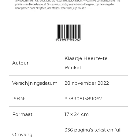
Klaartje Heerze-te
Auteur
Winkel
Verschijningsdatum:
28 november 2022
ISBN:
9789081589062
Formaat:
17 x 24 cm
336 pagina’s tekst en full
Omvang: