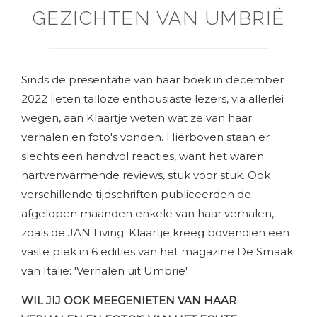
GEZICHTEN VAN UMBRIË
Sinds de presentatie van haar boek in december
2022 lieten talloze enthousiaste lezers, via allerlei
wegen, aan Klaartje weten wat ze van haar
verhalen en foto's vonden. Hierboven staan er
slechts een handvol reacties, want het waren
hartverwarmende reviews, stuk voor stuk. Ook
verschillende tijdschriften publiceerden de
afgelopen maanden enkele van haar verhalen,
zoals de JAN Living. Klaartje kreeg bovendien een
vaste plek in 6 edities van het magazine De Smaak
van Italië: 'Verhalen uit Umbrië'.
WIL JIJ OOK MEEGENIETEN VAN HAAR