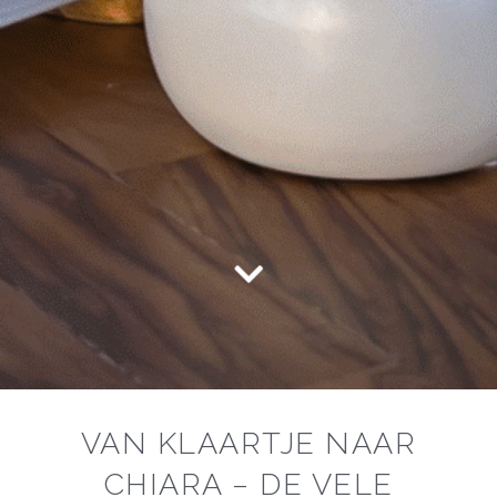
VAN KLAARTJE NAAR
CHIARA – DE VELE