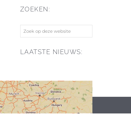
ZOEKEN:
Zoek
op
deze
LAATSTE NIEUWS:
website