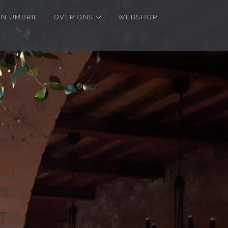
IN UMBRIË
OVER ONS
WEBSHOP